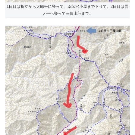
1日目は折立から太郎平に登って、薬師沢小屋まで下りて。2日目は雲
ノ平へ登って三俣山荘まで。