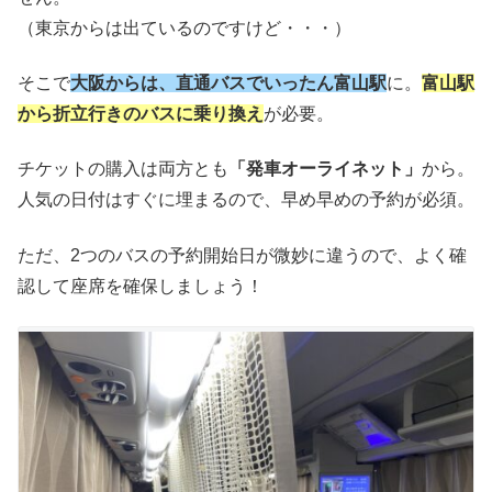
（東京からは出ているのですけど・・・）
そこで
大阪からは、直通バスでいったん富山駅
に。
富山駅
から折立行きのバスに乗り換え
が必要。
チケットの購入は両方とも
「発車オーライネット」
から。
人気の日付はすぐに埋まるので、早め早めの予約が必須。
ただ、2つのバスの予約開始日が微妙に違うので、よく確
認して座席を確保しましょう！