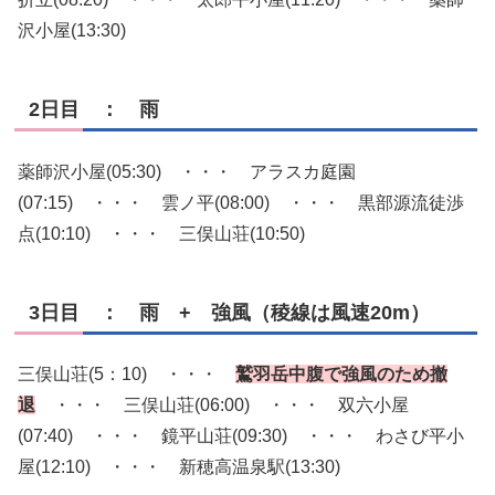
沢小屋(13:30)
2日目 ： 雨
薬師沢小屋(05:30) ・・・ アラスカ庭園
(07:15) ・・・ 雲ノ平(08:00) ・・・ 黒部源流徒渉
点(10:10) ・・・ 三俣山荘(10:50)
3日目 ： 雨 + 強風（稜線は風速20m）
三俣山荘(5：10) ・・・
鷲羽岳中腹で強風のため撤
退
・・・ 三俣山荘(06:00) ・・・ 双六小屋
(07:40) ・・・ 鏡平山荘(09:30) ・・・ わさび平小
屋(12:10) ・・・ 新穂高温泉駅(13:30)