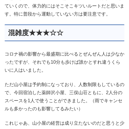
ていくので、体力的にはそこそこキツいルートだと思いま
す。特に普段から運動していない方は要注意です。
混雑度★★★☆☆
コロナ禍の影響から最盛期に比べるとぜんぜん人は少なか
ったですが、それでも10分も歩けば誰かとすれ違うくら
いに人はいました。
ただ山小屋は予約制になっており、人数制限もしているの
で、今回宿泊した薬師沢小屋、三俣山荘ともに、2人分の
スペースを1人で使うことができました。（雨でキャンセ
ルも多かったのも影響してるみたい）
これじゃあ、山小屋の経営は成り立たないのだと思うと少