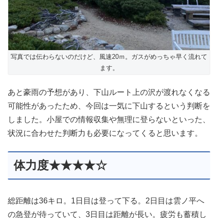
写真では伝わらないのだけど、風速20ｍ。ガスがめっちゃ早く流れて
ます。
あと豪雨の予想があり、下山ルート上の沢が渡れなくなる
可能性があったため、今回は一気に下山するという判断を
しました。小屋での情報収集や無理に登らないといった、
状況に合わせた判断力も必要になってくると思います。
体力度★★★★☆
総距離は36キロ。1日目は登って下る。2日目は雲ノ平へ
の急登が待っていて、3日目は距離が長い。疲労も蓄積し