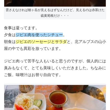
雲さえなければ槍ヶ岳が見えるはずなんだけど、見えるのは赤茶けた
硫黄尾根だけ・・・
食事は凝ってます。
夕食は
ジビエ肉を使ったシチュー
。
朝食は
ジビエのソーセージとサラダ
と、北アルプスの山小
屋の中でも異彩を放っています。
ジビエ肉って苦手な人もいると思うのですが、個人的には
臭みもなくて、とても美味しくいただきました。ちなみに
ご飯、味噌汁はお替り自由です。