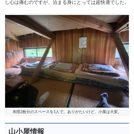
し心は痛むのですが、泊まる身にとっては超快適でした。
布団2枚分のスペースを1人で。ありがたいけど、小屋は大変。
山小屋情報