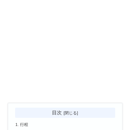
目次
行程