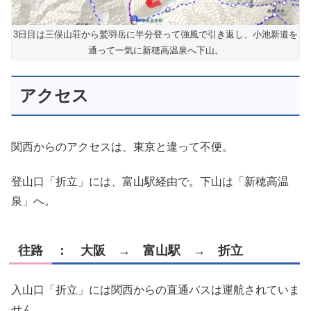
3日目は三俣山荘から鷲羽岳に半分登って強風で引き返し、小池新道を
通って一気に新穂高温泉へ下山。
アクセス
関西からのアクセスは、東京と違って不便。
登山口「折立」には、富山駅経由で。下山は「新穂高温
泉」へ。
往路 ： 大阪 → 富山駅 → 折立
入山口「折立」には関西からの直通バスは運航されていま
せん。