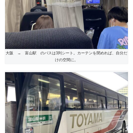
大阪 → 富山駅 のバスは3列シート。カーテンを閉めれば、自分だ
けの空間に。