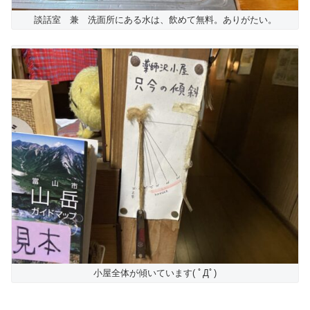
談話室 兼 洗面所にある水は、飲めて無料。ありがたい。
小屋全体が傾いています( ﾟДﾟ)