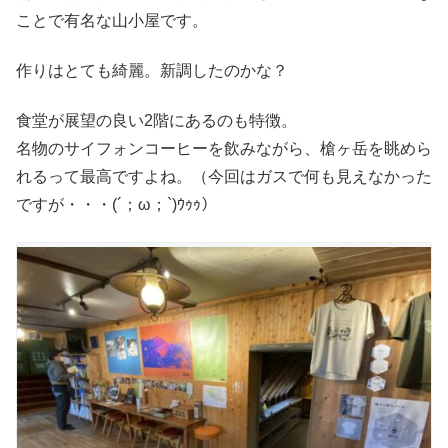
ことで有名な山小屋です。
作りはとても綺麗。新調したのかな？
食堂が展望の良い2階にあるのも特徴。
名物のサイフォンコーヒーを飲みながら、槍ヶ岳を眺めら
れるって最高ですよね。（今回はガスで何も見えなかった
ですが・・・(´；ω；`)ｳｩｩ）