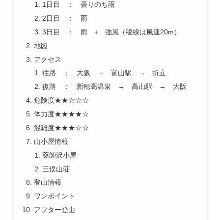
1日目 ： 曇りのち雨
2日目 ： 雨
3日目 ： 雨 + 強風（稜線は風速20m）
地図
アクセス
往路 ： 大阪 → 富山駅 → 折立
復路 ： 新穂高温泉 → 高山駅 → 大阪
危険度★★☆☆☆
体力度★★★★☆
混雑度★★★☆☆
山小屋情報
薬師沢小屋
三俣山荘
登山情報
ワンポイント
アフター登山