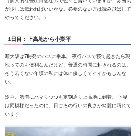
（個人的な登山日記なので色々と書いていますが、雰囲気
が少しは伝わればいいかな。必要のない方は読み飛ばして
やってください。）
1日目：上高地から小梨平
新大阪は7時発のバスに乗車。 夜行バスで寝て起きたら現
地ってのも便利なんだけど、普通の時間に起きれるのは、
そう若くない年頃の私には体に優しくてイイかもしんな
い。
途中、渋滞にハマりつつも定刻通り上高地に到着。 下界
は雨模様だったのに、日ごろの行いの良さか綺麗に晴れて
います。