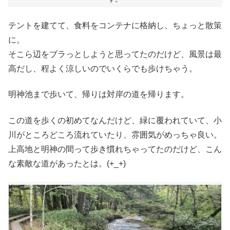
テントを建てて、食料をコンテナに格納し、ちょっと散策
に。
そこら辺をブラっとしようと思ってたのだけど、風景は最
高だし、程よく涼しいのでいくらでも歩けちゃう。
明神池まで歩いて、帰りは対岸の道を帰ります。
この道を歩くの初めてなんだけど、緑に覆われていて、小
川がところどころ流れていたり、雰囲気がめっちゃ良い。
上高地と明神の間って歩き慣れちゃってたのだけど、こん
な素敵な道があったとは。(+_+)