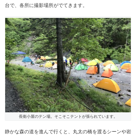
台で、各所に撮影場所がでてきます。
長衛小屋のテン場。そこそこテントが張られています。
静かな森の道を進んで行くと、丸太の橋を渡るシーンや岩