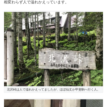
相変わらず人で溢れかえっています。
北沢峠は人で溢れかえってましたが、ほぼ仙丈か甲斐駒へ行く人。