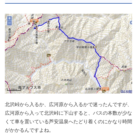
北沢峠から入るか、広河原から入るかで迷ったんですが、
広河原から入って北沢峠に下山すると、バスの本数が少な
くて車を置いている芦安温泉へたどり着くのにかなり時間
がかかるんですよね。