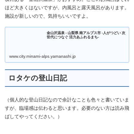
ほど大きくはないですが、内風呂と露天風呂があります。
施設が新しいので、気持ちいいですよ。
金山沢温泉 - 山梨県 南アルプス市 -人がつどい 次
世代につなぐ 活力あふれるまち-
www.city.minami-alps.yamanashi.jp
ロタケの登山日記
（個人的な登山日記なので余計なことも色々と書いていま
すが、臨場感は伝わると思います。必要のない方は読み飛
ばしてやってください。）