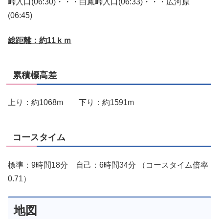
峠入口(06:30)・・・白鳳峠入口(06:33)・・・広河原
(06:45)
総距離：約11ｋｍ
累積標高差
上り：約1068m 下り：約1591m
コースタイム
標準：9時間18分 自己：6時間34分 （コースタイム倍率
0.71）
地図