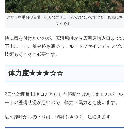
アサヨ峰手前の岩場。そんなボリュームではないですけど、何気にキ
ツイです。
特に気を付けたいのが、広河原峠から広河原峠入口までの
下山ルート。踏み跡も薄いし、ルートファインディングの
技術もそこそこ必要です。
体力度★★★☆☆
2日で総距離11キロとたいした距離ではありませんが、ル
ートの整備状況が悪いので、体力・気力とも使います。
広河原峠からの下りは、傾斜もきつく、足にきます。