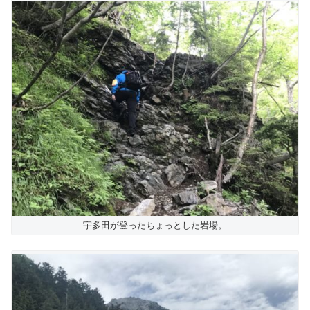
宇多田が登ったちょっとした岩場。