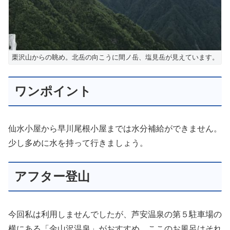
栗沢山からの眺め。北岳の向こうに間ノ岳、塩見岳が見えています。
ワンポイント
仙水小屋から早川尾根小屋までは水分補給ができません。
少し多めに水を持って行きましょう。
アフター登山
今回私は利用しませんでしたが、芦安温泉の第５駐車場の
横にある「金山沢温泉」がおすすめ。ここのお風呂はそれ