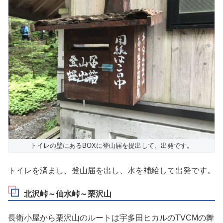
トイレの壁にあるBOXに登山届を提出して、出発です。
トイレを済まし、登山届を出し、水を補給して出発です。
北沢峠～仙水峠～栗沢山
長衛小屋から栗沢山のルートは宇多田ヒカルのTVCMの舞