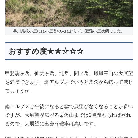
早川尾根小屋には小屋番の人はおらず。避難小屋状態でした。
おすすめ度★★☆☆☆
甲斐駒ヶ岳、仙丈ヶ岳、北岳、間ノ岳、鳳凰三山の大展望
を満喫できます。北アルプスでいうと常念から蝶って感じ
でしょうか。
南アルプスは午後になると雲で展望がなくなることが多い
ですが、大展望が広がる栗沢山までは2時間もあれば登れ
るので、大展望に出会う確率は高いです。