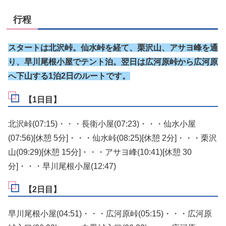
行程
スタートは北沢峠。仙水峠を経て、栗沢山、アサヨ峰を通
り、早川尾根小屋でテント泊。翌日は広河原峠から広河原
へ下山する1泊2日のルートです。
【1日目】
北沢峠(07:15)・・・長衛小屋(07:23)・・・仙水小屋
(07:56)[休憩 5分]・・・仙水峠(08:25)[休憩 2分]・・・栗沢
山(09:29)[休憩 15分]・・・アサヨ峰(10:41)[休憩 30
分]・・・早川尾根小屋(12:47)
【2日目】
早川尾根小屋(04:51)・・・広河原峠(05:15)・・・広河原