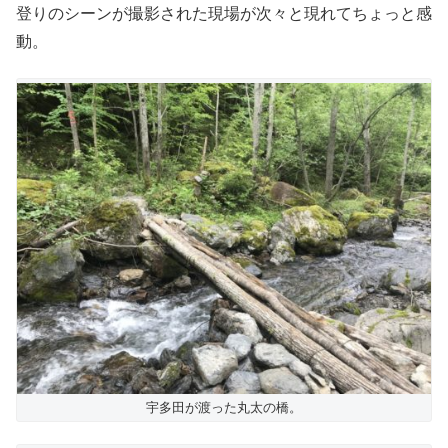
登りのシーンが撮影された現場が次々と現れてちょっと感
動。
宇多田が渡った丸太の橋。