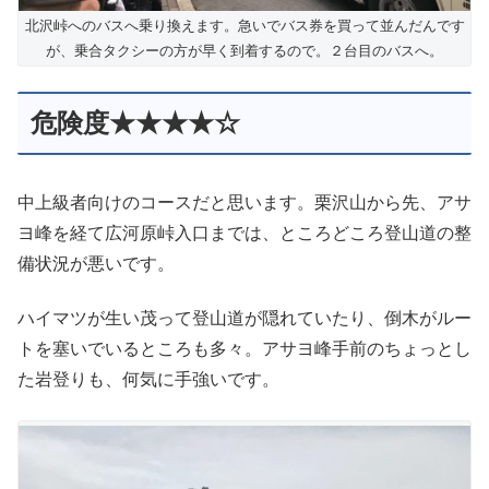
北沢峠へのバスへ乗り換えます。急いでバス券を買って並んだんです
が、乗合タクシーの方が早く到着するので。２台目のバスへ。
危険度★★★★☆
中上級者向けのコースだと思います。栗沢山から先、アサ
ヨ峰を経て広河原峠入口までは、ところどころ登山道の整
備状況が悪いです。
ハイマツが生い茂って登山道が隠れていたり、倒木がルー
トを塞いでいるところも多々。アサヨ峰手前のちょっとし
た岩登りも、何気に手強いです。