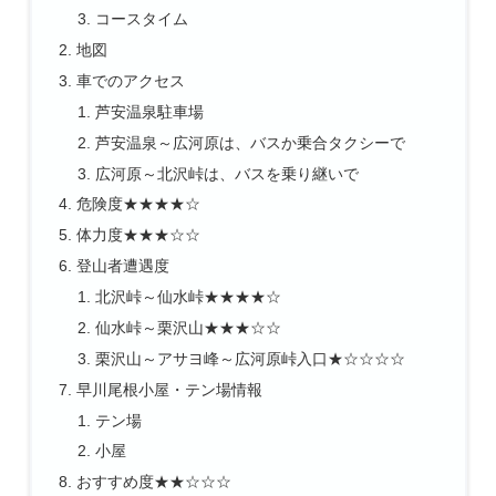
コースタイム
地図
車でのアクセス
芦安温泉駐車場
芦安温泉～広河原は、バスか乗合タクシーで
広河原～北沢峠は、バスを乗り継いで
危険度★★★★☆
体力度★★★☆☆
登山者遭遇度
北沢峠～仙水峠★★★★☆
仙水峠～栗沢山★★★☆☆
栗沢山～アサヨ峰～広河原峠入口★☆☆☆☆
早川尾根小屋・テン場情報
テン場
小屋
おすすめ度★★☆☆☆