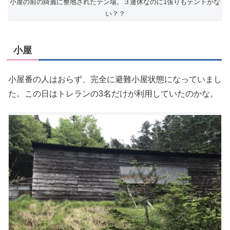
小屋の前の綺麗に整地されたテン場。３連休なのに1張りもテントがな
い？？
小屋
小屋番の人はおらず、完全に避難小屋状態になっていまし
た。この日はトレランの3名だけが利用していたのかな。