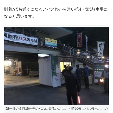
到着が5時近くになるとバス停から遠い第4・第5駐車場に
なると思います。
朝一番の５時15分発のバスに乗るために、４時20分にバス停へ。この