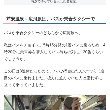
時点で待っている人は20名程度。
芦安温泉～広河原は、バスか乗合タクシーで
バスか乗合タクシーのどちらかで広河原へ。
私はバスをチョイス。5時15分発の1番バスに乗るため、4
時20分に乗車券を購入してバス待ちの列に。20番くらい
でしょうか。
この日は3連休だったので、バスが5台出たんですが、1台
目のバスに乗れました。後方に並んでいた人は座れずに、
立って乗っていました。