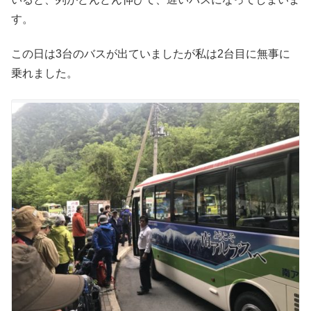
す。
この日は3台のバスが出ていましたが私は2台目に無事に
乗れました。