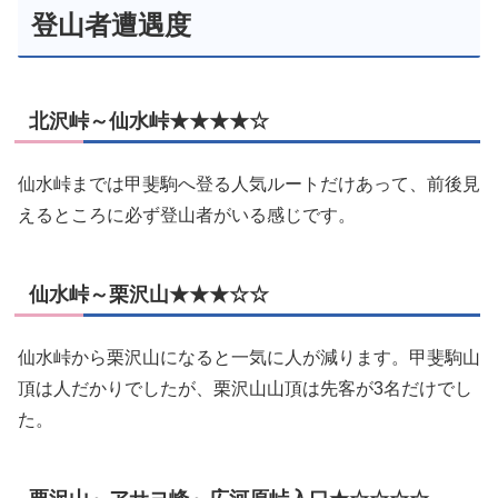
登山者遭遇度
北沢峠～仙水峠★★★★☆
仙水峠までは甲斐駒へ登る人気ルートだけあって、前後見
えるところに必ず登山者がいる感じです。
仙水峠～栗沢山★★★☆☆
仙水峠から栗沢山になると一気に人が減ります。甲斐駒山
頂は人だかりでしたが、栗沢山山頂は先客が3名だけでし
た。