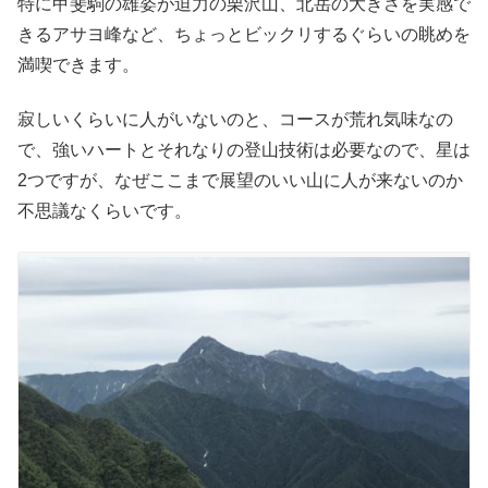
特に甲斐駒の雄姿が迫力の栗沢山、北岳の大きさを実感で
きるアサヨ峰など、ちょっとビックリするぐらいの眺めを
満喫できます。
寂しいくらいに人がいないのと、コースが荒れ気味なの
で、強いハートとそれなりの登山技術は必要なので、星は
2つですが、なぜここまで展望のいい山に人が来ないのか
不思議なくらいです。