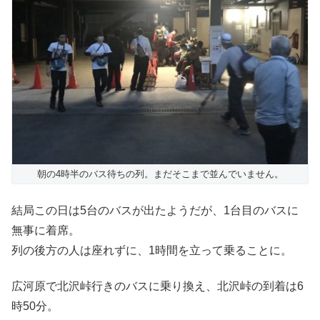
朝の4時半のバス待ちの列。まだそこまで並んでいません。
結局この日は5台のバスが出たようだが、1台目のバスに
無事に着席。
列の後方の人は座れずに、1時間を立って乗ることに。
広河原で北沢峠行きのバスに乗り換え、北沢峠の到着は6
時50分。