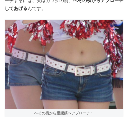
ーチするには、実はカラダの前、
へその横からアプローチ
してあげる
んです。
へその横から腸腰筋へアプローチ！