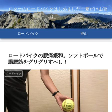
ロタケのロードバイクはじめました。夏だけ山登
り。
ロードバイク
登山
ロードバイクの腰痛緩和。ソフトボールで
腸腰筋をグリグリすべし！
ロードバイク