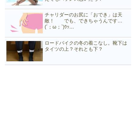
チャリダーのお尻に「おでき」は天
敵！ でも、できちゃうんです…
(´；ω；`)ｳｯ…
ロードバイクの冬の着こなし。靴下は
タイツの上？それとも下？