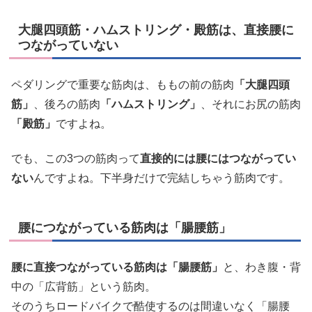
大腿四頭筋・ハムストリング・殿筋は、直接腰に
つながっていない
ペダリングで重要な筋肉は、ももの前の筋肉
「大腿四頭
筋」
、後ろの筋肉
「ハムストリング」
、それにお尻の筋肉
「殿筋」
ですよね。
でも、この3つの筋肉って
直接的には腰にはつながってい
ない
んですよね。下半身だけで完結しちゃう筋肉です。
腰につながっている筋肉は「腸腰筋」
腰に直接つながっている筋肉は「腸腰筋」
と、わき腹・背
中の「広背筋」という筋肉。
そのうちロードバイクで酷使するのは間違いなく「腸腰