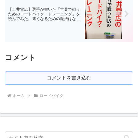
【土井雪広】選手が書いた「世界で戦う
ためのロードバイク・トレーニング」を
読んでみた。速くなるための魔法はない
ってことか・・・(´；ω；`)ｳｩｩ
コメント
コメントを書き込む
ホーム
ロードバイク