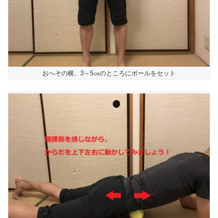
おへその横、3～5㎝のところにボールをセット