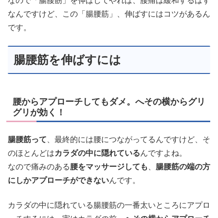
なので「腸腰筋」を伸ばしてやれば、腰痛は緩和するはず
なんですけど、この「腸腰筋」、伸ばすにはコツがあるん
です。
腸腰筋を伸ばすには
腰からアプローチしてもダメ。へその横からグリ
グリが効く！
腸腰筋って
、最終的には腰につながってるんですけど、そ
のほとんどは
カラダの中に隠れている
んですよね。
なので痛みのある
腰をマッサージしても
、
腸腰筋の端の方
にしかアプローチができない
んです。
カラダの中に隠れている腸腰筋の一番太いところにアプロ