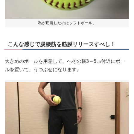
私が用意したのはソフトボール。
こんな感じで腸腰筋を筋膜リリースすべし！
大きめのボールを用意して、へその横3～5㎝付近にボー
ルを置いて、うつぶせになります。