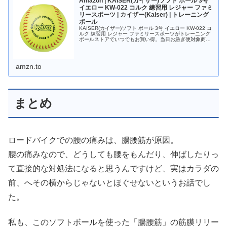
Amazon | KAISER(カイザー)ソフト ボール 3号
イエロー KW-022 コルク 練習用 レジャー ファミ
リースポーツ | カイザー(Kaiser) | トレーニング
ボール
KAISER(カイザー)ソフト ボール 3号 イエロー KW-022 コ
ルク 練習用 レジャー ファミリースポーツがトレーニング
ボールストアでいつでもお買い得。当日お急ぎ便対象商品
は、当日お届け可能です。アマゾン配送商品は、通常配送
無料（一...
amzn.to
まとめ
ロードバイクでの腰の痛みは、腸腰筋が原因。
腰の痛みなので、どうしても腰をもんだり、伸ばしたりっ
て直接的な対処法になると思うんですけど、実はカラダの
前、へその横からじゃないとほぐせないというお話でし
た。
私も、このソフトボールを使った「腸腰筋」の筋膜リリー