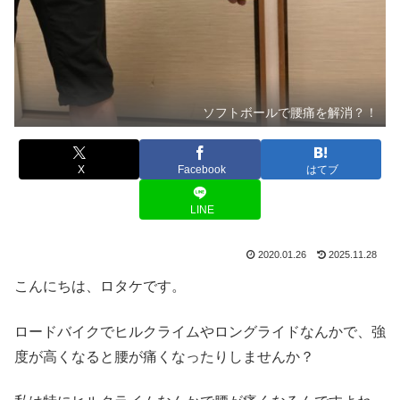
ソフトボールで腰痛を解消？！
X
Facebook
はてブ
LINE
2020.01.26
2025.11.28
こんにちは、ロタケです。
ロードバイクでヒルクライムやロングライドなんかで、強
度が高くなると腰が痛くなったりしませんか？