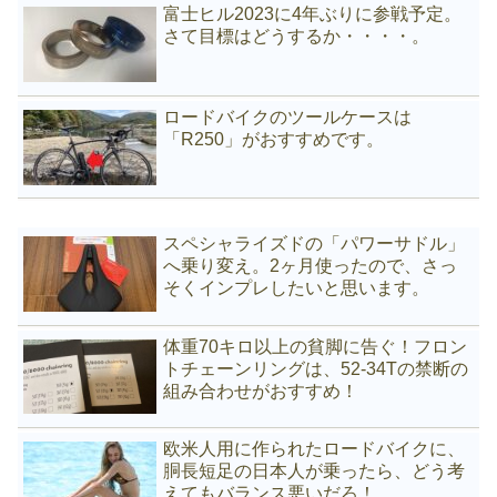
富士ヒル2023に4年ぶりに参戦予定。
さて目標はどうするか・・・・。
ロードバイクのツールケースは
「R250」がおすすめです。
スペシャライズドの「パワーサドル」
へ乗り変え。2ヶ月使ったので、さっ
そくインプレしたいと思います。
体重70キロ以上の貧脚に告ぐ！フロン
トチェーンリングは、52-34Tの禁断の
組み合わせがおすすめ！
欧米人用に作られたロードバイクに、
胴長短足の日本人が乗ったら、どう考
えてもバランス悪いだろ！