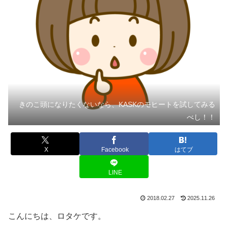
きのこ頭になりたくないなら、KASKのモヒートを試してみる
べし！！
X
Facebook
はてブ
LINE
2018.02.27
2025.11.26
こんにちは、ロタケです。