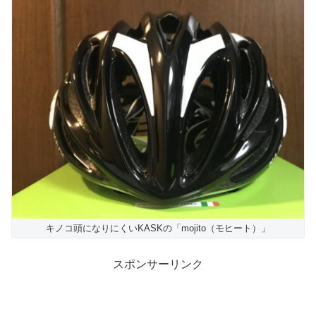
キノコ頭になりにくいKASKの「mojito（モヒート）」
スポンサーリンク