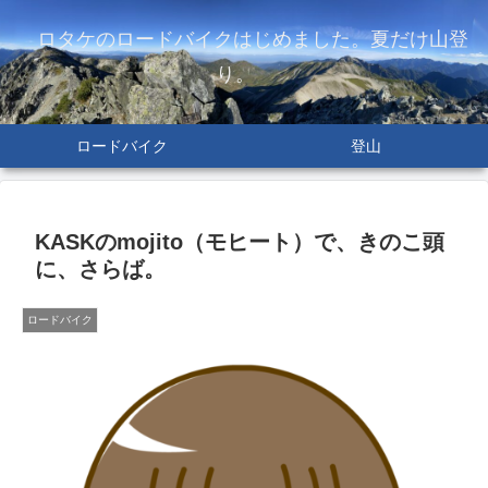
ロタケのロードバイクはじめました。夏だけ山登
り。
ロードバイク
登山
KASKのmojito（モヒート）で、きのこ頭
に、さらば。
ロードバイク