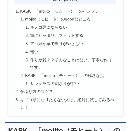
KASK 「mojito（モヒート）」のインプレ
mojito（モヒート）のgoodなところ
キノコ頭にならない
頭にピッタリ、フィットする
アゴ紐が革で当りがやさしい
軽い
作りが雑？？そんなことはない。丁寧な作り
です。
KASK 「mojito（モヒート）」の残念な点
サングラスの刺さりが甘い
かぶり方のコツ？！
キノコ頭になりたくない人は、絶対に試してみるべ
し！
KASK 「mojito（モヒート）」の