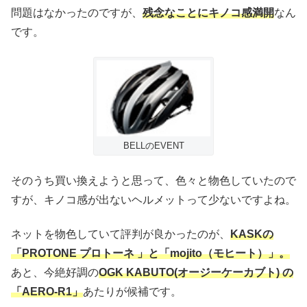
問題はなかったのですが、
残念なことにキノコ感満開
なん
です。
BELLのEVENT
そのうち買い換えようと思って、色々と物色していたので
すが、キノコ感が出ないヘルメットって少ないですよね。
ネットを物色していて評判が良かったのが、
KASKの
「PROTONE プロトーネ 」と「mojito（モヒート）」。
あと、今絶好調の
OGK KABUTO(オージーケーカブト) の
「AERO-R1」
あたりが候補です。