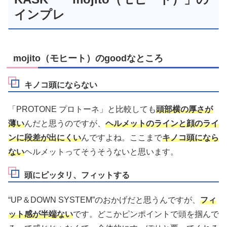
インプレ
mojito（モヒート）のgoodなところ
キノコ頭にならない
「PROTONE プロトーネ」と比較しても
頭部横の厚さが
薄い
んだと思うのですが、
ヘルメットのラインと顔のライ
ンに段差が出にくい
んですよね。ここまで
キノコ頭になら
ない
ヘルメットってそうそうないと思います。
頭にピッタリ、フィットする
“UP＆DOWN SYSTEM”のおかげだと思うんですが、
フィ
ット感が半端ない
です。どこかピンポイントで頭を掴んで