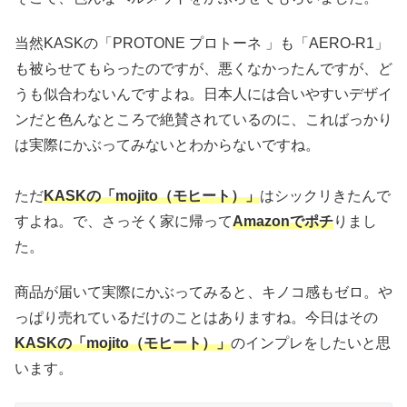
当然KASKの「PROTONE プロトーネ 」も「AERO-R1」
も被らせてもらったのですが、悪くなかったんですが、ど
うも似合わないんですよね。日本人には合いやすいデザイ
ンだと色んなところで絶賛されているのに、こればっかり
は実際にかぶってみないとわからないですね。
ただ
KASKの「mojito（モヒート）」
はシックリきたんで
すよね。で、さっそく家に帰って
Amazonでポチ
りまし
た。
商品が届いて実際にかぶってみると、キノコ感もゼロ。や
っぱり売れているだけのことはありますね。今日はその
KASKの「mojito（モヒート）」
のインプレをしたいと思
います。