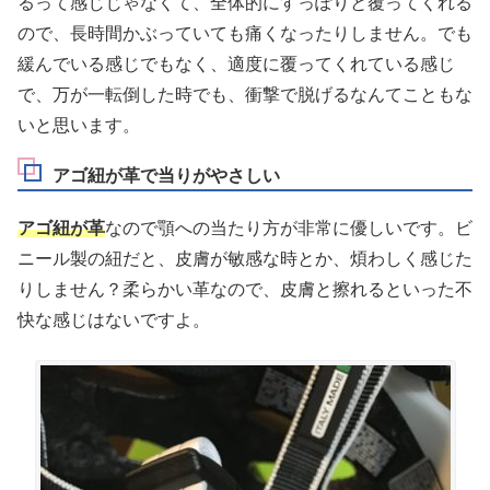
るって感じじゃなくて、全体的にすっぽりと覆ってくれる
ので、長時間かぶっていても痛くなったりしません。でも
緩んでいる感じでもなく、適度に覆ってくれている感じ
で、万が一転倒した時でも、衝撃で脱げるなんてこともな
いと思います。
アゴ紐が革で当りがやさしい
アゴ紐が革
なので顎への当たり方が非常に優しいです。ビ
ニール製の紐だと、皮膚が敏感な時とか、煩わしく感じた
りしません？柔らかい革なので、皮膚と擦れるといった不
快な感じはないですよ。