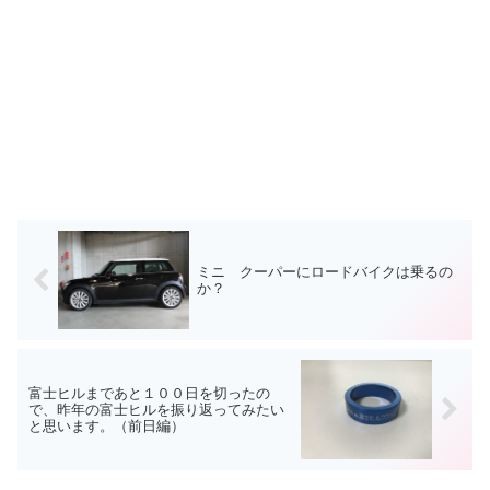
ミニ クーパーにロードバイクは乗るの
か？
富士ヒルまであと１００日を切ったの
で、昨年の富士ヒルを振り返ってみたい
と思います。（前日編）