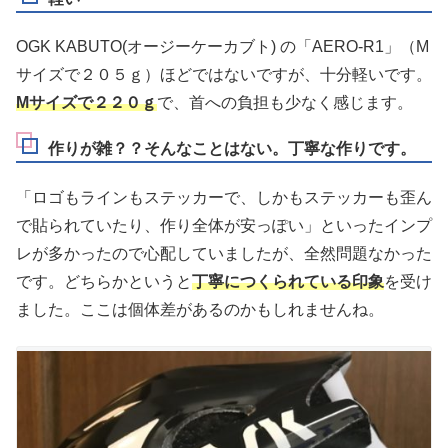
OGK KABUTO(オージーケーカブト) の「AERO-R1」（M
サイズで２０５ｇ）ほどではないですが、十分軽いです。
Mサイズで２２０ｇ
で、首への負担も少なく感じます。
作りが雑？？そんなことはない。丁寧な作りです。
「ロゴもラインもステッカーで、しかもステッカーも歪ん
で貼られていたり、作り全体が安っぽい」といったインプ
レが多かったので心配していましたが、全然問題なかった
です。どちらかというと
丁寧につくられている印象
を受け
ました。ここは個体差があるのかもしれませんね。