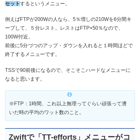
セット
するというメニュー。
例えばFTPが200Wの人なら、5％増しの210Wを6分間キ
ープして、５分レスト。レストはFTP×50％なので、
100W付近。
前後に5分づつのアップ・ダウンを入れると１時間ほどで
終了するメニューです。
TSSで90前後になるので、そこそこハードなメニューに
なると思います。
※FTP：1時間、これ以上無理ってぐらい頑張って漕
いだ時の平均のワット数のこと。
Zwiftで「TT-efforts」メニューがコ