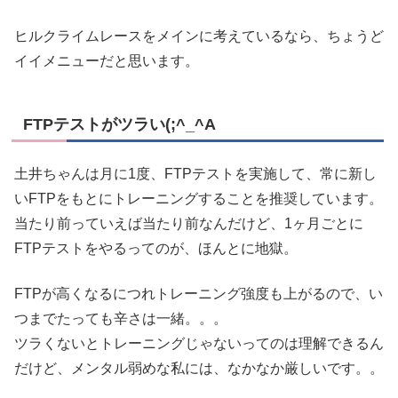
ヒルクライムレースをメインに考えているなら、ちょうど
イイメニューだと思います。
FTPテストがツラい(;^_^A
土井ちゃんは月に1度、FTPテストを実施して、常に新し
いFTPをもとにトレーニングすることを推奨しています。
当たり前っていえば当たり前なんだけど、1ヶ月ごとに
FTPテストをやるってのが、ほんとに地獄。
FTPが高くなるにつれトレーニング強度も上がるので、い
つまでたっても辛さは一緒。。。
ツラくないとトレーニングじゃないってのは理解できるん
だけど、メンタル弱めな私には、なかなか厳しいです。。