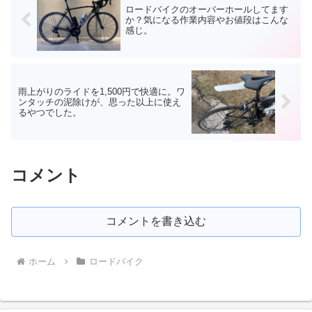
ロードバイクのオーバーホールしてます
か？気になる作業内容やお値段はこんな
感じ。
雨上がりのライドを1,500円で快適に。ワ
ンタッチの泥除けが、思った以上に使え
るやつでした。
コメント
コメントを書き込む
ホーム
ロードバイク