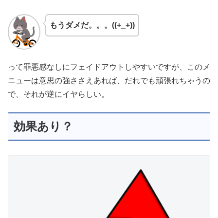
もうダメだ。。。((+_+))
って罪悪感なしにフェイドアウトしやすいですが、このメ
ニューは意思の強ささえあれば、だれでも頑張れちゃうの
で、それが逆にイヤらしい。
効果あり？