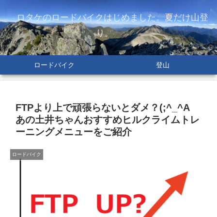
ロタケのロードバイクはじめました。夏だけ山登
り。
ロードバイク
登山
FTPより上で頑張らないとダメ？(;^_^A
あの土井ちゃんおすすめヒルクライムトレ
ーニングメニューをご紹介
ロードバイク