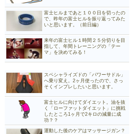
富士ヒルまであと１００日を切ったの
で、昨年の富士ヒルを振り返ってみた
いと思います。（前日編）
来年の富士ヒル１時間２５分切りを目
指して、年間トレーニングの「テー
マ」を決めてみる！
スペシャライズドの「パワーサドル」
へ乗り変え。2ヶ月使ったので、さっ
そくインプレしたいと思います。
富士ヒルに向けてダイエット。油を抜
く「ローファットダイエット」に挑戦
したところ1ヶ月で2キロの減量に成
功？？
運動した後のケアはマッサージガン？