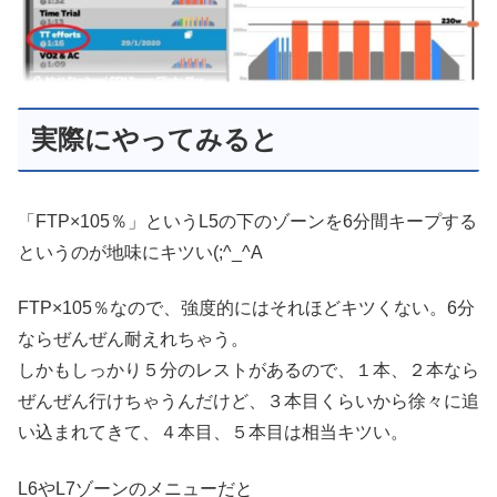
実際にやってみると
「FTP×105％」というL5の下のゾーンを6分間キープする
というのが地味にキツい(;^_^A
FTP×105％なので、強度的にはそれほどキツくない。6分
ならぜんぜん耐えれちゃう。
しかもしっかり５分のレストがあるので、１本、２本なら
ぜんぜん行けちゃうんだけど、３本目くらいから徐々に追
い込まれてきて、４本目、５本目は相当キツい。
L6やL7ゾーンのメニューだと