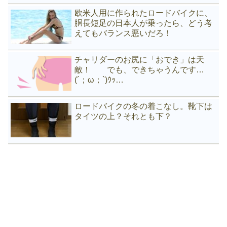
欧米人用に作られたロードバイクに、
胴長短足の日本人が乗ったら、どう考
えてもバランス悪いだろ！
チャリダーのお尻に「おでき」は天
敵！ でも、できちゃうんです…
(´；ω；`)ｳｯ…
ロードバイクの冬の着こなし。靴下は
タイツの上？それとも下？