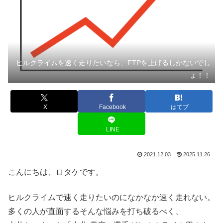
ヒルクライムを速く走りたいなら、FTPを上げるしかないでし
ょ！！
X
Facebook
はてブ
LINE
2021.12.03
2025.11.26
こんにちは、ロタケです。
ヒルクライムで速く走りたいのになかなか速く走れない。
多くの人が直面するそんな悩みを打ち破るべく、